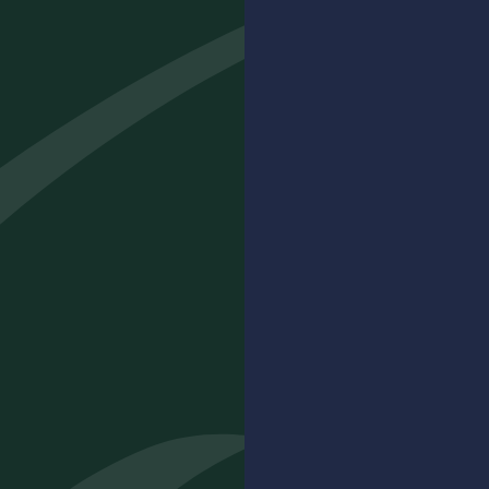
19,00
€