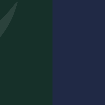
14,00
€
ACHETER