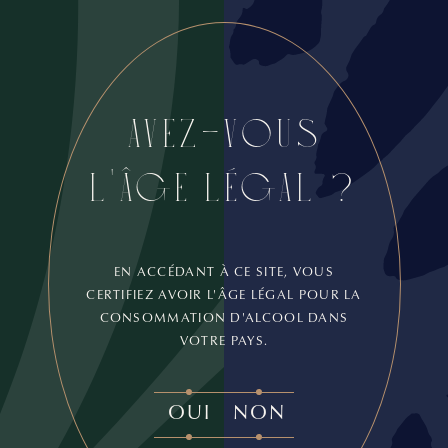
AVEZ-VOUS
L'ÂGE LÉGAL ?
10,70
€
ACHETER
EN ACCÉDANT À CE SITE, VOUS
CERTIFIEZ AVOIR L'ÂGE LÉGAL POUR LA
CONSOMMATION D'ALCOOL DANS
VOTRE PAYS.
OUI
NON